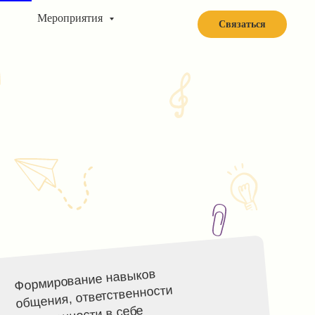
Мероприятия
Связаться
ание навыков
ответственности
ости в себе