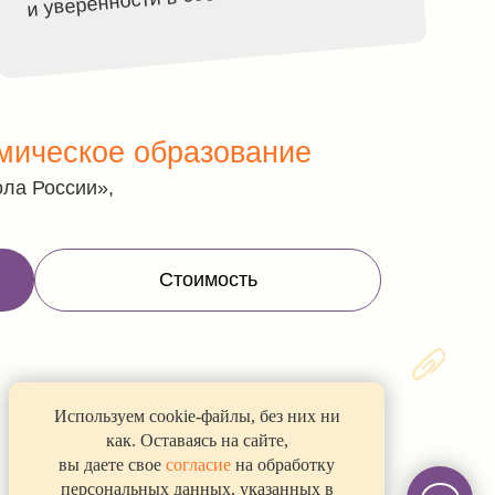
е образование
Стоимость
Используем cookie-файлы, без них ни
как. Оставаясь на сайте,
вы даете свое
согласие
на обработку
персональных данных, указанных в